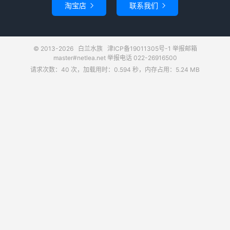
淘宝店
联系我们


© 2013-2026
白兰水族
津ICP备19011305号-1
举报邮箱
master#netlea.net 举报电话 022-26916500
请求次数：40 次，加载用时：0.594 秒，内存占用：5.24 MB