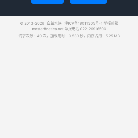
© 2013-2026
白兰水族
津ICP备19011305号-1
举报邮箱
master#netlea.net 举报电话 022-26916500
请求次数：40 次，加载用时：0.539 秒，内存占用：5.25 MB