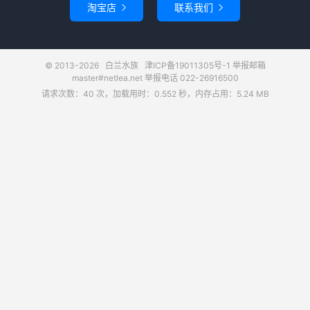
淘宝店
联系我们


© 2013-2026
白兰水族
津ICP备19011305号-1
举报邮箱
master#netlea.net 举报电话 022-26916500
请求次数：40 次，加载用时：0.552 秒，内存占用：5.24 MB