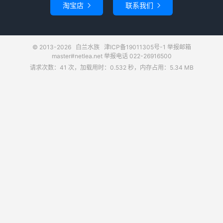
淘宝店
联系我们


© 2013-2026
白兰水族
津ICP备19011305号-1
举报邮箱
master#netlea.net 举报电话 022-26916500
请求次数：41 次，加载用时：0.532 秒，内存占用：5.34 MB