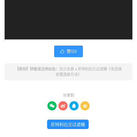
器
赞(
0
)

【原创】转载请注明出处：
白兰水族
»
尼特利白兰过滤桶《无连接
前置连接方法》
分享到




尼特利白兰过滤桶