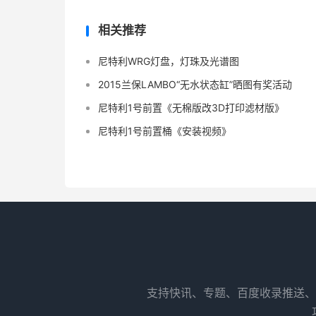
相关推荐
尼特利WRG灯盘，灯珠及光谱图
2015兰保LAMBO“无水状态缸”晒图有奖活动
尼特利1号前置《无棉版改3D打印滤材版》
尼特利1号前置桶《安装视频》
支持快讯、专题、百度收录推送、