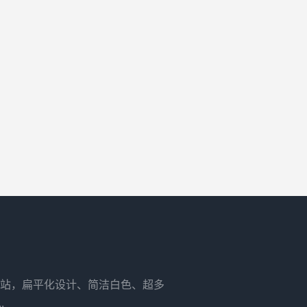
站，扁平化设计、简洁白色、超多
.