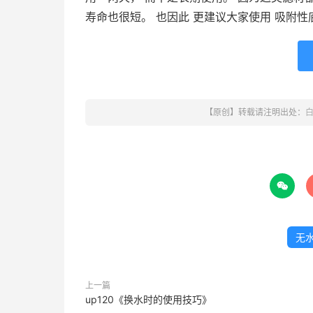
寿命也很短。 也因此 更建议大家使用 吸附
【原创】转载请注明出处：

无
上一篇
up120《换水时的使用技巧》