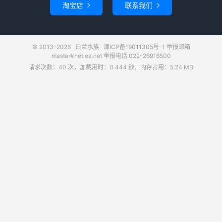
淘宝店
联系我们


© 2013-2026
白兰水族
津ICP备19011305号-1
举报邮箱
master#netlea.net 举报电话 022-26916500
请求次数：40 次，加载用时：0.444 秒，内存占用：5.24 MB