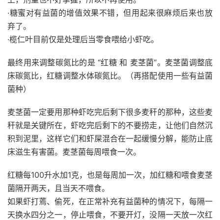
·糖蜜对有益菌的增值效果不错，但用起来很麻烦后来也放
弃了。
·榄仁叶目前仅是处理后当零食喂给小虾吃。
最终用来调整碳氮比的是 “红糖 和 麦茎菌”。麦茎菌调整底
床碳氮比，红糖调整水体碳氮比。（再搭配使用一些有益菌
菌种）
麦茎菌一定要用那种虾吃完后剩下很多麦秆的那种，这些麦
秆就是关键所在，虾吃完后剩下的不要捞走，让他们自然沉
积到泥里，这样它们和虾屎混合在一起缓慢分解，能防止底
床滋生有害菌。麦茎菌每周喂食一次。
红糖每100升水加1克，也是每周加一次，加红糖和喂食麦茎
菌隔开两天，且当天不喂食。
如果虾打蔫、偷死，在正常补充有益菌种的情况下，每隔一
天换水四分之一，停止喂食，不要开灯，没隔一天放一次红