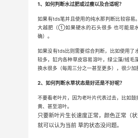
1、如何判断水过肥或过瘦以及合适呢？
如果有tds笔并且使用的纯水那判断比较容易。缸
大越肥（①如果硬水的石头很多 也可能是水
确）。
如果没有tds比则需要综合判断，比如使用
较多，缸内各种草皮容易溶叶，绿尘藻/绒毛
换水很多（每周三分之一甚至更多），很少加
2、如何判断水草状态是好还是不好呢？
不要看老叶片，因为老叶片代表过去，比如鼓
黄、甚至溶叶。
只要新叶片生长速度正常，颜色正常（状
就可以认为当前 草的状态没问题。