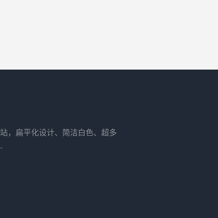
站，扁平化设计、简洁白色、超多
.