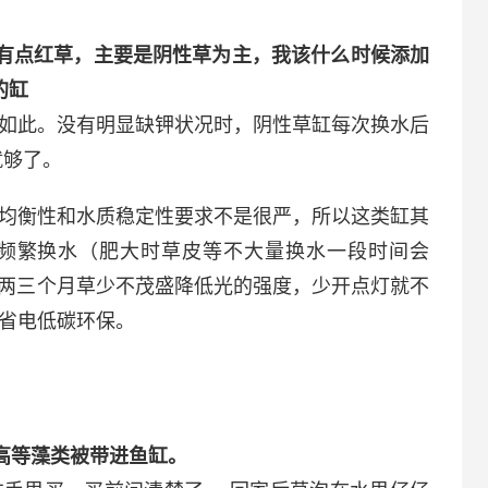
有点红草，主要是阴性草为主，我该什么时候添加
的缸
如此。没有明显缺钾状况时，阴性草缸
每次换水后
就够了。
均衡性和水质稳定性要求不是很严，所以这类缸其
频繁换水（肥大时草皮等不大量换水一段时间会
头两三个月草少不茂盛降低光的强度，少开点灯就不
省电低碳环保。
高等藻类被带进鱼缸。