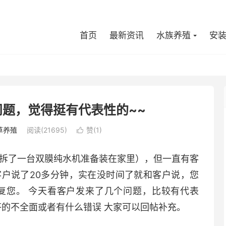
首页
最新资讯
水族养殖
安
题，觉得挺有代表性的~~
草养殖
阅读(
21695
)
赞(
1
)

拆了一台双膜纯水机准备装在家里），但一直有客
客户说了20多分钟，实在没时间了就和客户说，您
复您。 今天看客户发来了几个问题，比较有代表
答的不全面或者有什么错误 大家可以回帖补充。