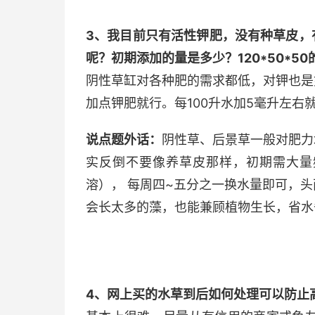
3、我目前只有活性钾肥，没有种草皮，
呢？初期添加的量是多少？120*50*50
阴性草缸对各种肥的需求都低，对钾也是
加点钾肥就行。每100升水加5毫升左右
说点题外话：
阴性草、后景草一般对肥力
实反倒不要像养草皮那样，初期需大量
溶）， 每周四~五分之一换水量即可，
会长太多的藻，也能兼顾植物生长，省水
4、网上买的水草到后如何处理可以防止