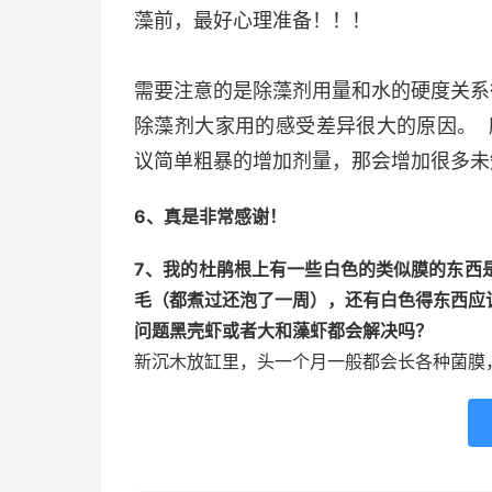
藻前，最好心理准备！！！
需要注意的是除藻剂用量和水的硬度关系
除藻剂大家用的感受差异很大的原因。 
议简单粗暴的增加剂量，那会增加很多未
6、真是非常感谢！
7、我的杜鹃根上有一些白色的类似膜的东西
毛（都煮过还泡了一周），还有白色得东西应
问题黑壳虾或者大和藻虾都会解决吗？
新沉木放缸里，头一个月一般都会长各种菌膜