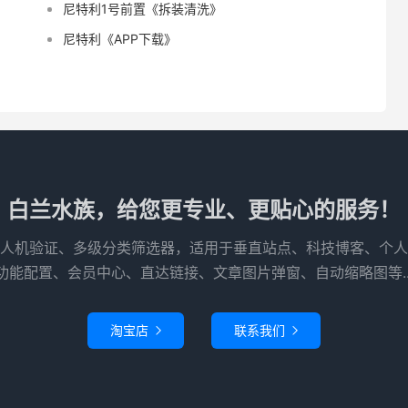
尼特利1号前置《拆装清洗》
尼特利《APP下载》
白兰水族，给您更专业、更贴心的服务！
人机验证、多级分类筛选器，适用于垂直站点、科技博客、个人
功能配置、会员中心、直达链接、文章图片弹窗、自动缩略图等..
淘宝店
联系我们

