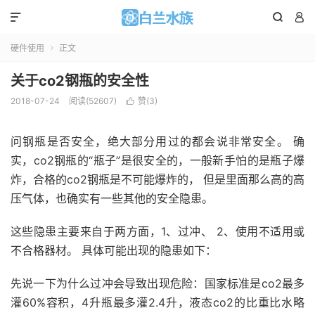



硬件使用
正文

关于co2钢瓶的安全性
2018-07-24
阅读(
52607
)
赞(
3
)

问钢瓶是否安全，绝大部分用过的都会说非常安全。 确
实，co2钢瓶的“瓶子”是很安全的，一般新手怕的是瓶子爆
炸，合格的co2钢瓶是不可能爆炸的， 但是里面那么高的高
压气体，也确实有一些其他的安全隐患。
这些隐患主要来自于两方面，1、过冲、 2、使用不适用或
不合格器材。 具体可能出现的隐患如下：
先说一下为什么过冲会导致出现危险：国家标准是co2最多
灌60%容积，4升瓶最多灌2.4升，液态co2的比重比水略