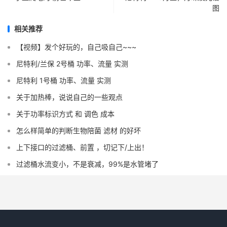
图
相关推荐
【视频】发个好玩的，自己吸自己~~~
尼特利/兰保 2号桶 功率、流量 实测
尼特利 1号桶 功率、流量 实测
关于加热棒，说说自己的一些观点
关于功率标识方式 和 调色 成本
怎么样简单的判断生物陪菌 滤材 的好坏
上下接口的过滤桶、前置 ，切记下/上出！
过滤桶水流变小，不是衰减，99%是水管堵了